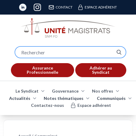
CONTACT
ESPACE ADHÉRENT
Assurance
Adhérer au
Professionnelle
Syndicat
Le Syndicat
Gouvernance
Nos offres
Actualités
Notes thématiques
Communiqués
Contactez-nous
Espace adhérent
Accueil
/
Communiqué