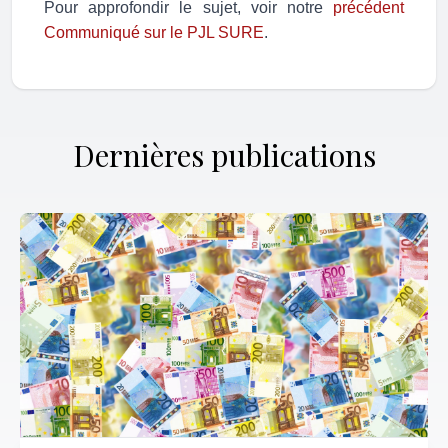
Pour approfondir le sujet, voir notre
précédent
Communiqué sur le PJL SURE
.
Dernières publications