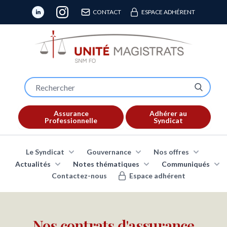
CONTACT
ESPACE ADHÉRENT
Assurance
Adhérer au
Professionnelle
Syndicat
Le Syndicat
Gouvernance
Nos offres
Actualités
Notes thématiques
Communiqués
Contactez-nous
Espace adhérent
Nos contrats d'assurance