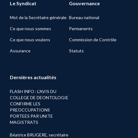
Le Syndicat
Gouvernance
Mot de la Secrétaire générale
Bureau national
Ce que nous sommes
Permanents
Ce que nous voulons
Commission de Contrôle
Assurance
Statuts
Dernières actualités
FLASH INFO : L'AVIS DU
COLLEGE DE DEONTOLOGIE
CONFIRME LES
PREOCCUPATIONS
PORTEES PAR UNITE
MAGISTRATS
Béatrice BRUGERE, secrétaire