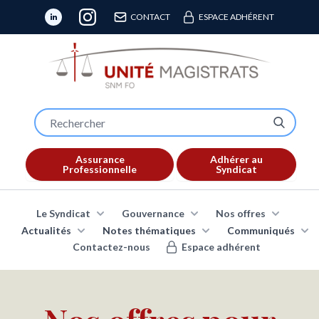
CONTACT
ESPACE ADHÉRENT
Assurance
Adhérer au
Professionnelle
Syndicat
Le Syndicat
Gouvernance
Nos offres
Actualités
Notes thématiques
Communiqués
Contactez-nous
Espace adhérent