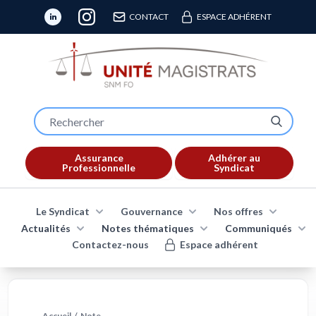
CONTACT
ESPACE ADHÉRENT
Assurance
Adhérer au
Professionnelle
Syndicat
Le Syndicat
Gouvernance
Nos offres
Actualités
Notes thématiques
Communiqués
Contactez-nous
Espace adhérent
Accueil
/
Note