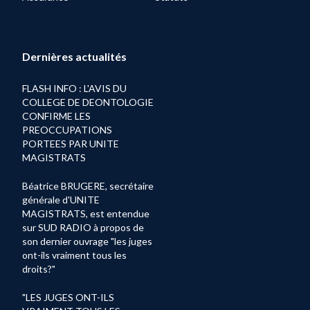
Dernières actualités
FLASH INFO : L'AVIS DU
COLLEGE DE DEONTOLOGIE
CONFIRME LES
PREOCCUPATIONS
PORTEES PAR UNITE
MAGISTRATS
Béatrice BRUGERE, secrétaire
générale d'UNITE
MAGISTRATS, est entendue
sur SUD RADIO à propos de
son dernier ouvrage "les juges
ont-ils vraiment tous les
droits?"
"LES JUGES ONT-ILS