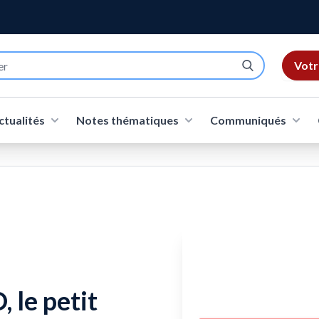
Votr
ctualités
Notes thématiques
Communiqués
 le petit