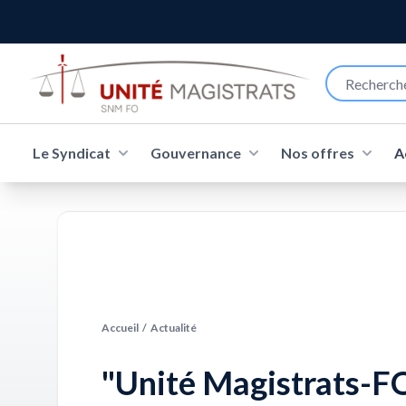
Le Syndicat
Gouvernance
Nos offres
A
Accueil
/
Actualité
"Unité Magistrats-FO,