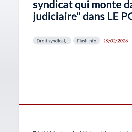
syndicat qui monte d
judiciaire" dans LE 
Droit syndical,
Flash info
19/02/2026