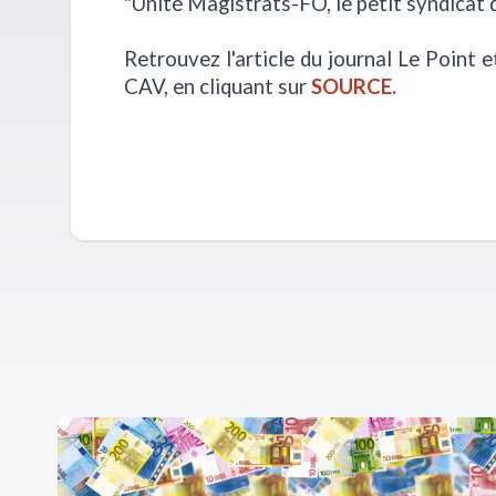
"Unité Magistrats-FO, le petit syndicat q
Retrouvez l'article du journal Le Point e
CAV, en cliquant sur
SOURCE.