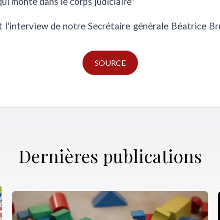
ui monte dans le corps judiciaire"
t l'interview de notre Secrétaire générale Béatrice Br
SOURCE
Dernières publications