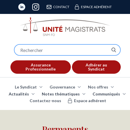
CONTACT
ESPACE ADHÉRENT
Assurance
Adhérer au
Professionnelle
Syndicat
Le Syndicat
Gouvernance
Nos offres
Actualités
Notes thématiques
Communiqués
Contactez-nous
Espace adhérent
Permanents