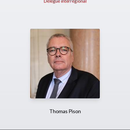
Délégué interrégional
Thomas Pison