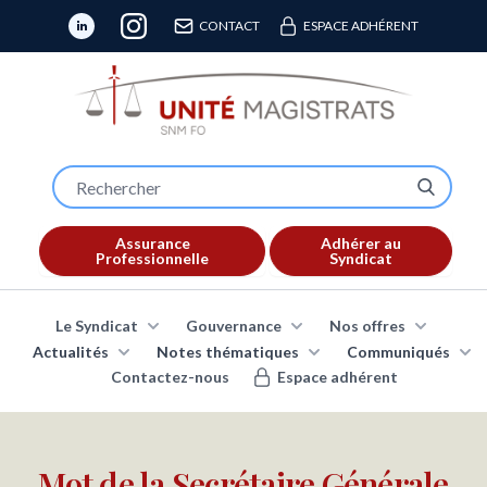
CONTACT
ESPACE ADHÉRENT
Assurance
Adhérer au
Professionnelle
Syndicat
Le Syndicat
Gouvernance
Nos offres
Actualités
Notes thématiques
Communiqués
Contactez-nous
Espace adhérent
Mot de la Secrétaire Générale