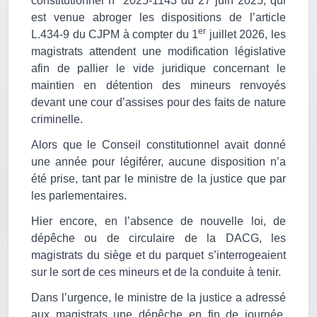
constitutionnel n° 2025-1143 du 27 juin 2025, qui
est venue abroger les dispositions de l’article
er
L.434-9 du CJPM à compter du 1
juillet 2026, les
magistrats attendent une modification législative
afin de pallier le vide juridique concernant le
maintien en détention des mineurs renvoyés
devant une cour d’assises pour des faits de nature
criminelle.
Alors que le Conseil constitutionnel avait donné
une année pour légiférer, aucune disposition n’a
été prise, tant par le ministre de la justice que par
les parlementaires.
Hier encore, en l’absence de nouvelle loi, de
dépêche ou de circulaire de la DACG, les
magistrats du siège et du parquet s’interrogeaient
sur le sort de ces mineurs et de la conduite à tenir.
Dans l’urgence, le ministre de la justice a adressé
aux magistrats une dépêche en fin de journée,