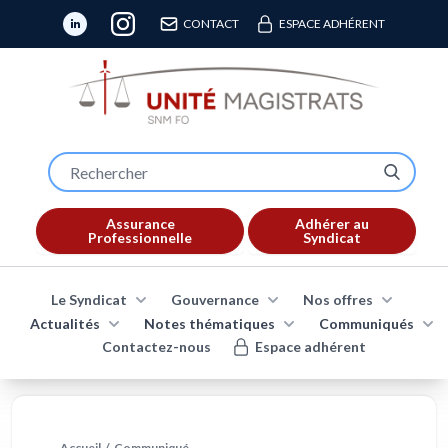
CONTACT
ESPACE ADHÉRENT
Assurance
Adhérer au
Professionnelle
Syndicat
Le Syndicat
Gouvernance
Nos offres
Actualités
Notes thématiques
Communiqués
Contactez-nous
Espace adhérent
Accueil
/
Communiqué