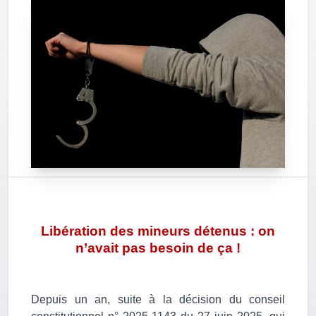
Libération des mineurs détenus : on
n’avait pas besoin de ça !
Depuis un an, suite à la décision du conseil