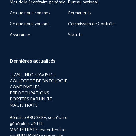
Mot de la Secrétaire générale
Bureau national
Ce que nous sommes
Permanents
Ce que nous voulons
Commission de Contrôle
Assurance
Statuts
Dernières actualités
FLASH INFO : L'AVIS DU
COLLEGE DE DEONTOLOGIE
CONFIRME LES
PREOCCUPATIONS
PORTEES PAR UNITE
MAGISTRATS
Béatrice BRUGERE, secrétaire
générale d'UNITE
MAGISTRATS, est entendue
sur SUD RADIO à propos de