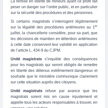
La remise en liberté de mineurs ayant ce profil fait
peser un danger sur l’ordre public, et en particulier
sur la sécurité des procédures et des personnes.
Si certains magistrats s’interrogent légitimement
er
sur la légalité des procédures antérieures au 1
juillet, la chancellerie considère, pour sa part, que
les décisions de
maintien en détention antérieures
à cette date conservent leur validité en application
de l’article L. 434-9 du CJPM.
Unité magistrats
s’inquiète des conséquences
pour les magistrats qui seront obligés de remettre
en liberté des détenus extrêmement dangereux et
souhaite que le ministère communique clairement
sur cette situation auprès des citoyens.
Unité magistrats
refuse par avance que les
magistrats soient mis en cause injustement et
appelle tous les acteurs responsables à trouver, en