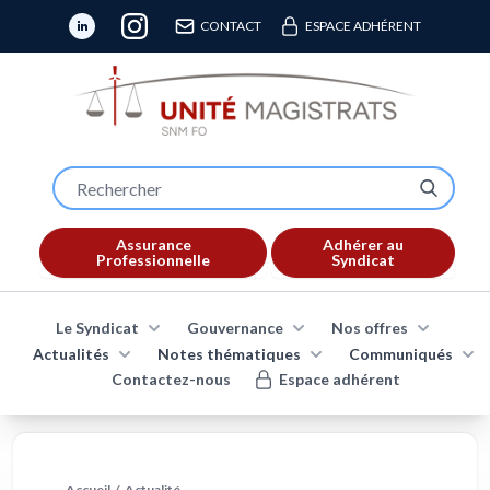
CONTACT
ESPACE ADHÉRENT
Assurance
Adhérer au
Professionnelle
Syndicat
Le Syndicat
Gouvernance
Nos offres
Actualités
Notes thématiques
Communiqués
Contactez-nous
Espace adhérent
Accueil
/
Actualité