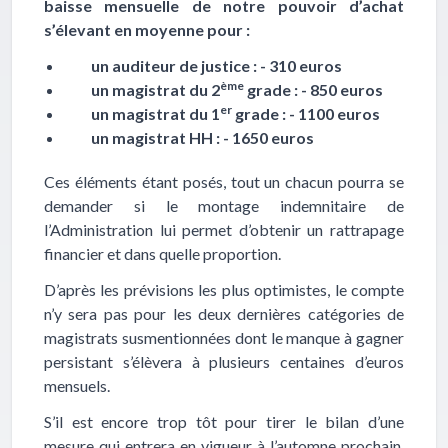
baisse mensuelle de notre pouvoir d’achat
s’élevant en moyenne pour :
un auditeur de justice : - 310 euros
ème
un magistrat du 2
grade : - 850 euros
er
un magistrat du 1
grade : - 1100 euros
un magistrat HH : - 1650 euros
Ces éléments étant posés, tout un chacun pourra se
demander si le montage indemnitaire de
l’Administration lui permet d’obtenir un rattrapage
financier et dans quelle proportion.
D’après les prévisions les plus optimistes, le compte
n’y sera pas pour les deux dernières catégories de
magistrats susmentionnées dont le manque à gagner
persistant s’élèvera à plusieurs centaines d’euros
mensuels.
S’il est encore trop tôt pour tirer le bilan d’une
mesure qui entrera en vigueur à l’automne prochain,