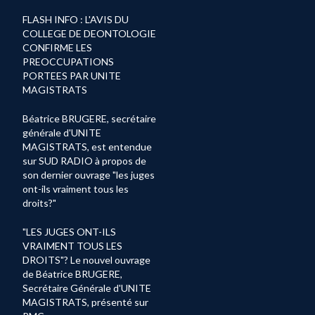
FLASH INFO : L'AVIS DU
COLLEGE DE DEONTOLOGIE
CONFIRME LES
PREOCCUPATIONS
PORTEES PAR UNITE
MAGISTRATS
Béatrice BRUGERE, secrétaire
générale d'UNITE
MAGISTRATS, est entendue
sur SUD RADIO à propos de
son dernier ouvrage "les juges
ont-ils vraiment tous les
droits?"
"LES JUGES ONT-ILS
VRAIMENT TOUS LES
DROITS"? Le nouvel ouvrage
de Béatrice BRUGERE,
Secrétaire Générale d'UNITE
MAGISTRATS, présenté sur