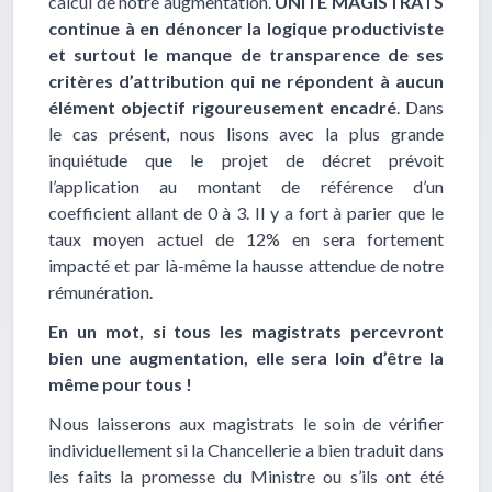
calcul de notre augmentation.
UNITÉ MAGISTRATS
continue à en dénoncer la logique productiviste
et surtout le manque de transparence de ses
critères d’attribution qui ne répondent à aucun
élément objectif rigoureusement encadré
. Dans
le cas présent, nous lisons avec la plus grande
inquiétude que le projet de décret prévoit
l’application au montant de référence d’un
coefficient allant de 0 à 3. Il y a fort à parier que le
taux moyen actuel de 12% en sera fortement
impacté et par là-même la hausse attendue de notre
rémunération.
En un mot, si tous les magistrats percevront
bien une augmentation, elle sera loin d’être la
même pour tous !
Nous laisserons aux magistrats le soin de vérifier
individuellement si la Chancellerie a bien traduit dans
les faits la promesse du Ministre ou s’ils ont été