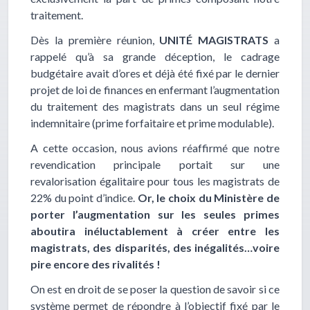
traitement.
Dès la première réunion,
UNITÉ MAGISTRATS
a
rappelé qu’à sa grande déception, le cadrage
budgétaire avait d’ores et déjà été fixé par le dernier
projet de loi de finances en enfermant l’augmentation
du traitement des magistrats dans un seul régime
indemnitaire (prime forfaitaire et prime modulable).
A cette occasion, nous avions réaffirmé que notre
revendication principale portait sur une
revalorisation égalitaire pour tous les magistrats de
22% du point d’indice.
Or, le choix du Ministère de
porter l’augmentation sur les seules primes
aboutira inéluctablement à créer entre les
magistrats, des disparités, des inégalités…voire
pire encore des rivalités !
On est en droit de se poser la question de savoir si ce
système permet de répondre à l’objectif fixé par le