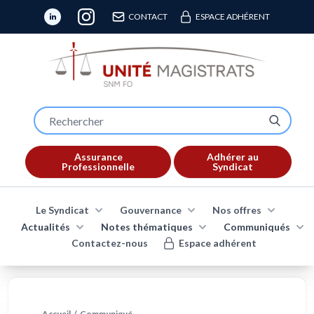
CONTACT
ESPACE ADHÉRENT
Assurance
Adhérer au
Professionnelle
Syndicat
Le Syndicat
Gouvernance
Nos offres
Actualités
Notes thématiques
Communiqués
Contactez-nous
Espace adhérent
Accueil
/
Communiqué