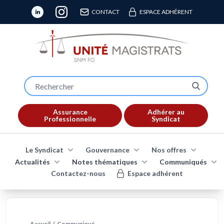
CONTACT
ESPACE ADHÉRENT
Assurance
Adhérer au
Professionnelle
Syndicat
Le Syndicat
Gouvernance
Nos offres
Actualités
Notes thématiques
Communiqués
Contactez-nous
Espace adhérent
Accueil
/
Communiqué