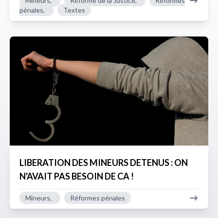
Mineurs,
Réforme de la Justice,
Réformes
pénales,
Textes
LIBERATION DES MINEURS DETENUS : ON
N'AVAIT PAS BESOIN DE CA !
Mineurs,
Réformes pénales