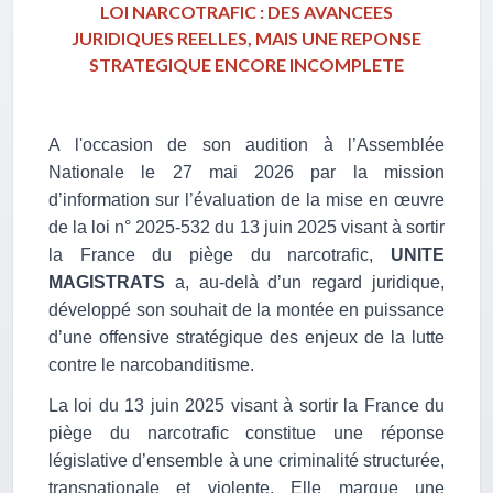
LOI NARCO
TRAFIC : DES AVANCEES
JURIDIQUES REELLES, MAIS UNE REPONSE
STRATEGIQUE ENCORE INCOMPLETE
A l'occasion de son audition à l’Assemblée
Nationale le 27 mai 2026 par la mission
d’information sur l’évaluation de la mise en œuvre
de la loi n° 2025-532 du 13 juin 2025 visant à sortir
la France du piège du narcotrafic,
UNITE
MAGISTRATS
a, au-delà d’un regard juridique,
développé son souhait de la montée en puissance
d’une offensive stratégique des enjeux de la lutte
contre le narcobanditisme.
La loi du 13 juin 2025 visant à sortir la France du
piège du narcotrafic constitue une réponse
législative d’ensemble à une criminalité structurée,
transnationale et violente. Elle marque une