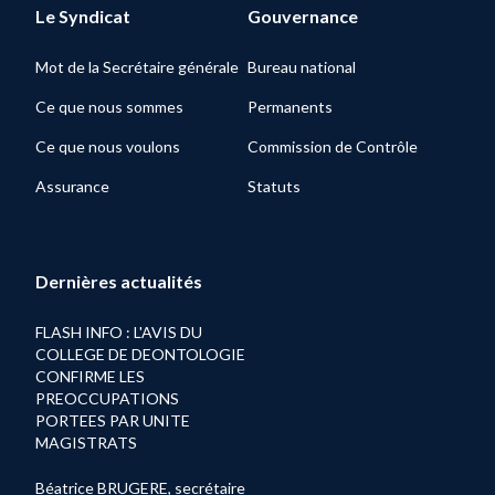
Le Syndicat
Gouvernance
Mot de la Secrétaire générale
Bureau national
Ce que nous sommes
Permanents
Ce que nous voulons
Commission de Contrôle
Assurance
Statuts
Dernières actualités
FLASH INFO : L'AVIS DU
COLLEGE DE DEONTOLOGIE
CONFIRME LES
PREOCCUPATIONS
PORTEES PAR UNITE
MAGISTRATS
Béatrice BRUGERE, secrétaire