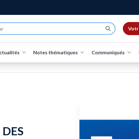
Votr
ctualités
Notes thématiques
Communiqués
 DES