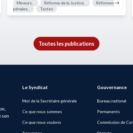
Mineurs,
Réforme de la Justice,
Réformes
pénales,
Textes
Toutes les publications
Le Syndicat
Gouvernance
Mot de la Secrétaire générale
Bureau national
on,
Ce que nous sommes
Permanents
e son
Ce que nous voulons
Commission de Con
Assurance
Statuts