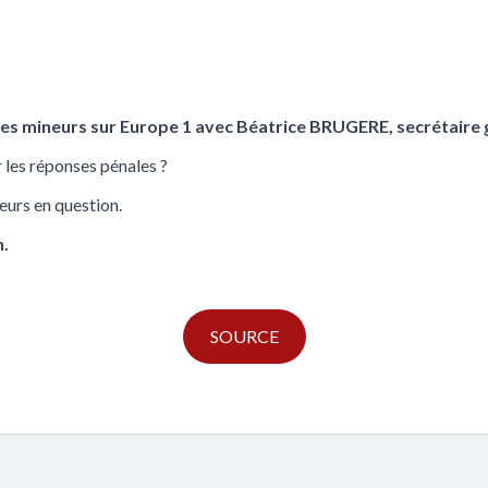
 des mineurs sur Europe 1 avec Béatrice BRUGERE, secrétaire 
ur les réponses pénales ?
neurs en question.
n.
SOURCE