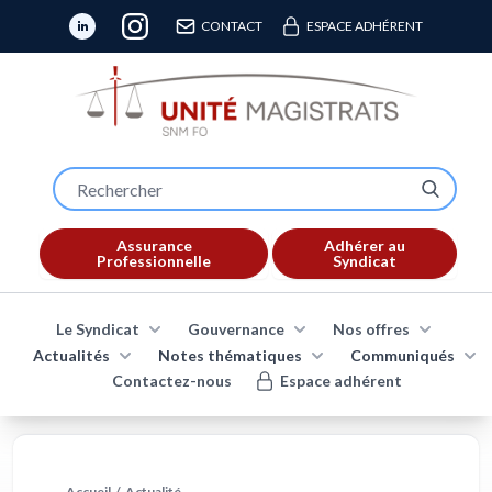
CONTACT
ESPACE ADHÉRENT
Assurance
Adhérer au
Professionnelle
Syndicat
Le Syndicat
Gouvernance
Nos offres
Actualités
Notes thématiques
Communiqués
Contactez-nous
Espace adhérent
Accueil
/
Actualité