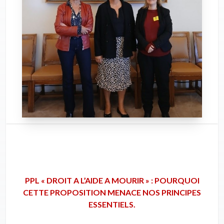
PPL « DROIT A L’AIDE A MOURIR » : POURQUOI
CETTE PROPOSITION MENACE NOS PRINCIPES
ESSENTIELS.