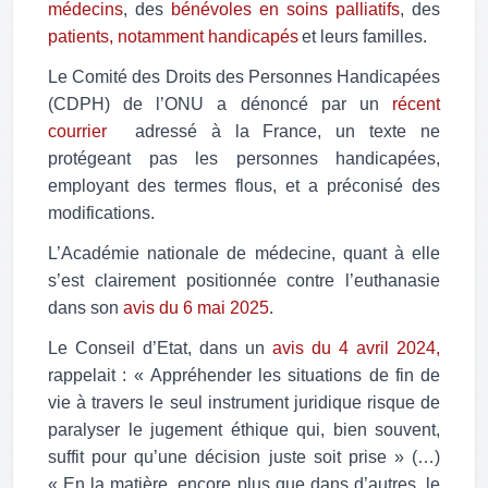
médecins
, des
bénévoles en soins palliatifs
, des
patients, notamment handicapés
et leurs familles.
Le Comité des Droits des Personnes Handicapées
(CDPH) de l’ONU a dénoncé par un
récent
courrier
adressé à la France, un texte ne
protégeant pas les personnes handicapées,
employant des termes flous, et a préconisé des
modifications.
L’Académie nationale de médecine, quant à elle
s’est clairement positionnée contre l’euthanasie
dans son
avis du 6 mai 2025
.
Le Conseil d’Etat, dans un
avis du 4 avril 2024,
rappelait : « Appréhender les situations de fin de
vie à travers le seul instrument juridique risque de
paralyser le jugement éthique qui, bien souvent,
suffit pour qu’une décision juste soit prise » (…)
« En la matière, encore plus que dans d’autres, le