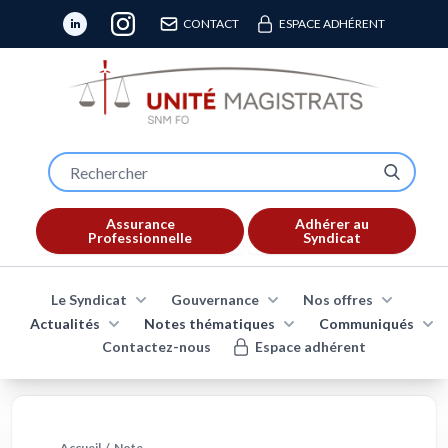
CONTACT
ESPACE ADHÉRENT
Assurance
Adhérer au
Professionnelle
Syndicat
Le Syndicat
Gouvernance
Nos offres
Actualités
Notes thématiques
Communiqués
Contactez-nous
Espace adhérent
Accueil
/
Note