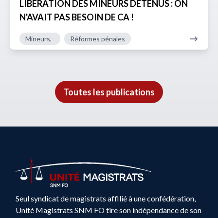
LIBERATION DES MINEURS DETENUS : ON
N'AVAIT PAS BESOIN DE CA !
Mineurs,
Réformes pénales
Toutes les publications
Seul syndicat de magistrats affilié à une confédération,
Unité Magistrats SNM FO tire son indépendance de son