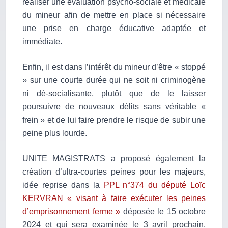
réaliser une évaluation psycho-sociale et médicale
du mineur afin de mettre en place si nécessaire
une prise en charge éducative adaptée et
immédiate.
Enfin, il est dans l’intérêt du mineur d’être « stoppé
» sur une courte durée qui ne soit ni criminogène
ni dé-socialisante, plutôt que de le laisser
poursuivre de nouveaux délits sans véritable «
frein » et de lui faire prendre le risque de subir une
peine plus lourde.
UNITE MAGISTRATS a proposé également la
création d’ultra-courtes peines pour les majeurs,
idée reprise dans la
PPL n°374 du député Loïc
KERVRAN « visant à faire exécuter les peines
d’emprisonnement ferme »
déposée le 15 octobre
2024 et qui sera examinée le 3 avril prochain.