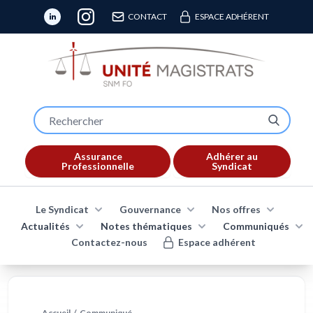
CONTACT
ESPACE ADHÉRENT
Assurance
Adhérer au
Professionnelle
Syndicat
Le Syndicat
Gouvernance
Nos offres
Actualités
Notes thématiques
Communiqués
Contactez-nous
Espace adhérent
Accueil
/
Communiqué